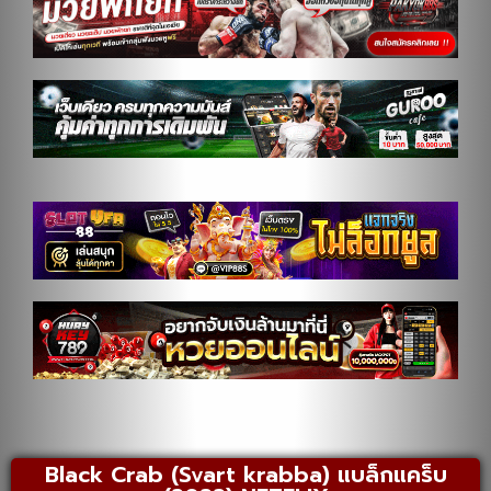
Black Crab (Svart krabba) แบล็กแคร็บ