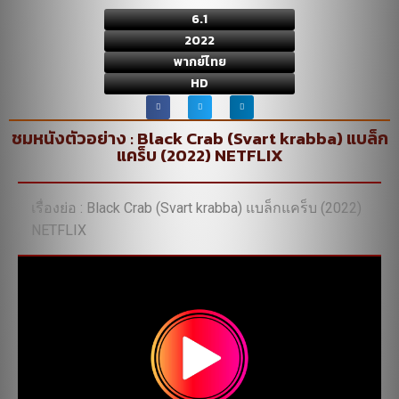
6.1
2022
พากย์ไทย
HD
ชมหนังตัวอย่าง : Black Crab (Svart krabba) แบล็ก
แคร็บ (2022) NETFLIX
เรื่องย่อ : Black Crab (Svart krabba) แบล็กแคร็บ (2022)
NETFLIX