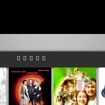




