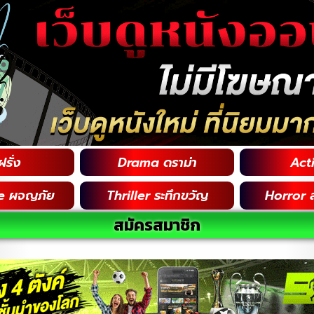
รั่ง
Drama ดราม่า
Acti
e ผจญภัย
Thriller ระทึกขวัญ
Horror 
สมัครสมาชิก