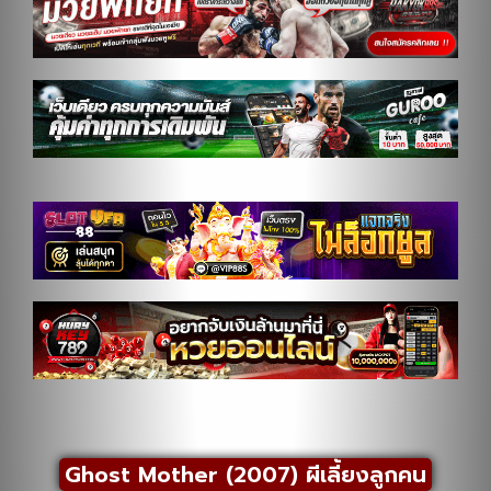
Ghost Mother (2007) ผีเลี้ยงลูกคน