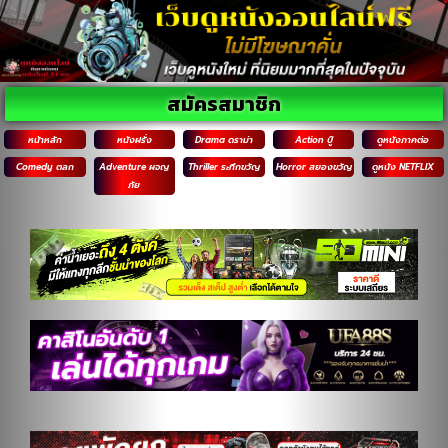
สมัครสมาชิก
หน้าหลัก
หนังฝรั่ง
Drama ดราม่า
Action บู๊
ดูหนังภาคต่อ
Comedy ตลก
Adventure ผจญ
Thriller ระทึกขวัญ
Horror สยองขวัญ
ดูหนัง NETFLIX
ภัย