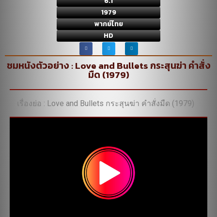
6.1
1979
พากย์ไทย
HD
ชมหนังตัวอย่าง : Love and Bullets กระสุนฆ่า คำสั่ง
มืด (1979)
เรื่องย่อ : Love and Bullets กระสุนฆ่า คำสั่งมืด (1979)