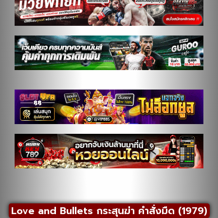
Love and Bullets กระสุนฆ่า คำสั่งมืด (1979)