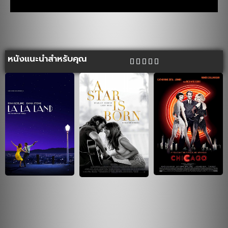
หนังแนะนำสำหรับคุณ




