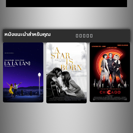
หนังแนะนำสำหรับคุณ




