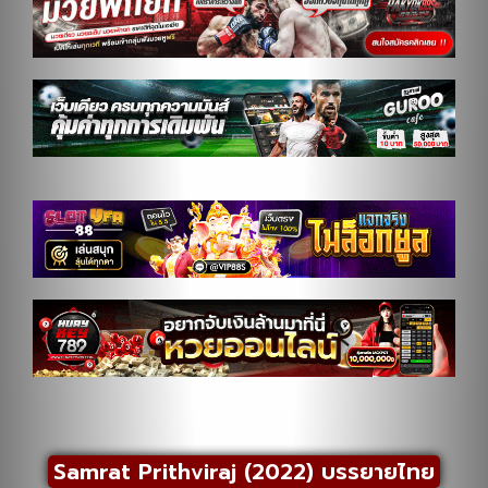
Samrat Prithviraj (2022) บรรยายไทย