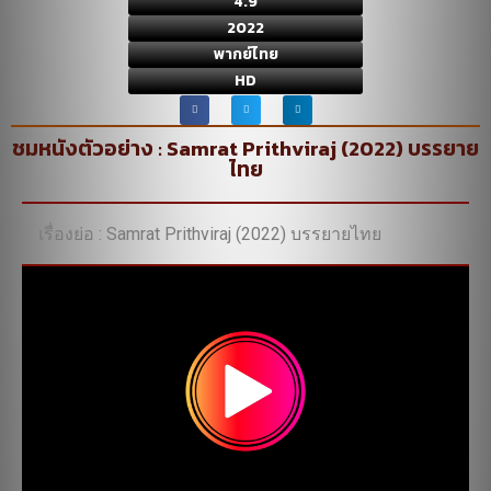
4.9
2022
พากย์ไทย
HD
ชมหนังตัวอย่าง : Samrat Prithviraj (2022) บรรยาย
ไทย
เรื่องย่อ : Samrat Prithviraj (2022) บรรยายไทย