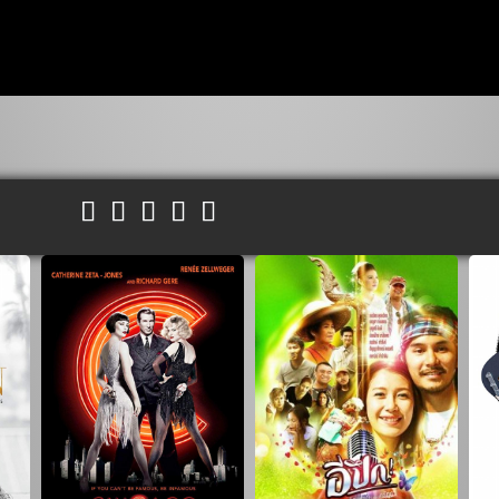




