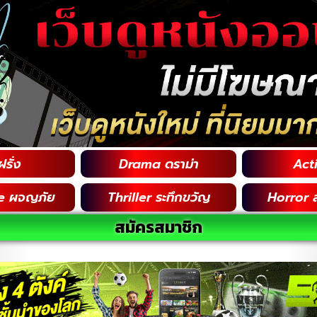
รั่ง
Drama ดราม่า
Acti
e ผจญภัย
Thriller ระทึกขวัญ
Horror 
สมัครสมาชิก