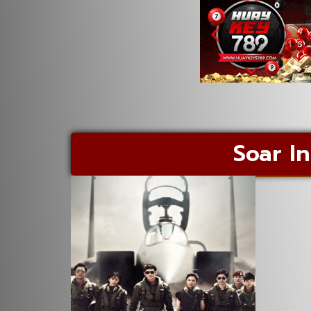
Soar In