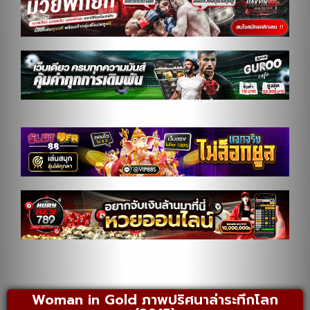
Woman in Gold ภาพปริศนาล่าระทึกโลก